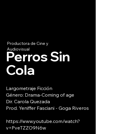
Productora de Cine y
Audiovisual
Perros Sin
Cola
Largometraje Ficción
Género: Drama-Coming of age
Dir. Carola Quezada
Prod. Yeniffer Fasciani - Goga Riveros
https://www.youtube.com/watch?
v=PveTZZO9N6w